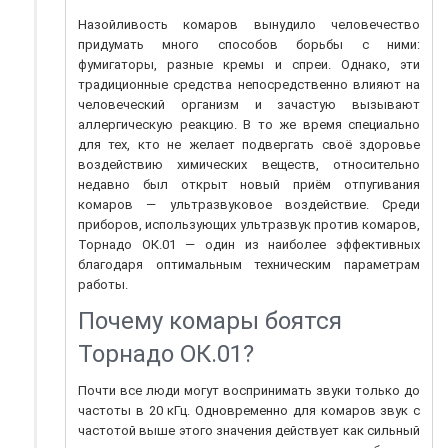
Назойливость комаров вынудило человечество
придумать много способов борьбы с ними:
фумигаторы, разные кремы и спреи. Однако, эти
традиционные средства непосредственно влияют на
человеческий организм и зачастую вызывают
аллергическую реакцию. В то же время специально
для тех, кто не желает подвергать своё здоровье
воздействию химических веществ, относительно
недавно был открыт новый приём отпугивания
комаров — ультразвуковое воздействие. Среди
приборов, использующих ультразвук против комаров,
Торнадо ОК.01 — один из наиболее эффективных
благодаря оптимальным техническим параметрам
работы.
Почему комары боятся
Торнадо ОК.01?
Почти все люди могут воспринимать звуки только до
частоты в 20 кГц. Одновременно для комаров звук с
частотой выше этого значения действует как сильный