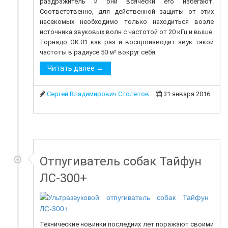
раздражитель и они всячески его избегают.
Соответственно, для действенной защиты от этих
насекомых необходимо только находиться возле
источника звуковых волн с частотой от 20 кГц и выше.
Торнадо ОК.01 как раз и воспроизводит звук такой
частоты в радиусе 50 м² вокруг себя
Читать далее →
Сергей Владимирович Столетов
31 января 2016
Отпугиватель собак Тайфун
ЛС-300+
Технические новинки последних лет поражают своими