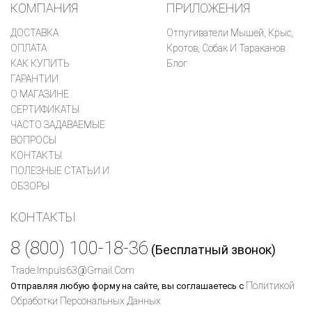
КОМПАНИЯ
ПРИЛОЖЕНИЯ
ДОСТАВКА
Отпугиватели Мышей, Крыс,
ОПЛАТА
Кротов, Собак И Тараканов
КАК КУПИТЬ
Блог
ГАРАНТИИ
О МАГАЗИНЕ
СЕРТИФИКАТЫ
ЧАСТО ЗАДАВАЕМЫЕ
ВОПРОСЫ
КОНТАКТЫ
ПОЛЕЗНЫЕ СТАТЬИ И
ОБЗОРЫ
КОНТАКТЫ
8 (800) 100-18-36
(Бесплатный звонок)
Trade.impuls63@gmail.com
Политикой
Отправляя любую форму на сайте, вы соглашаетесь с
Обработки Персональных Данных