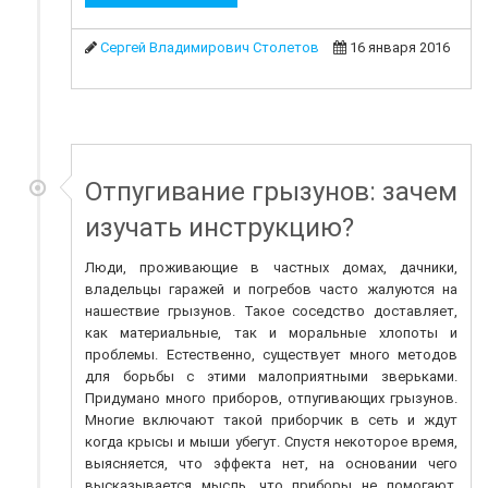
Сергей Владимирович Столетов
16 января 2016
Отпугивание грызунов: зачем
изучать инструкцию?
Люди, проживающие в частных домах, дачники,
владельцы гаражей и погребов часто жалуются на
нашествие грызунов. Такое соседство доставляет,
как материальные, так и моральные хлопоты и
проблемы. Естественно, существует много методов
для борьбы с этими малоприятными зверьками.
Придумано много приборов, отпугивающих грызунов.
Многие включают такой приборчик в сеть и ждут
когда крысы и мыши убегут. Спустя некоторое время,
выясняется, что эффекта нет, на основании чего
высказывается мысль, что приборы не помогают.