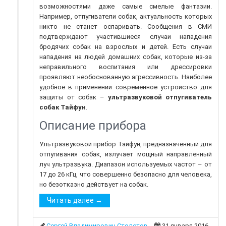
возможностями даже самые смелые фантазии.
Например, отпугиватели собак, актуальность которых
никто не станет оспаривать. Сообщения в СМИ
подтверждают участившиеся случаи нападения
бродячих собак на взрослых и детей. Есть случаи
нападения на людей домашних собак, которые из-за
неправильного воспитания или дрессировки
проявляют необоснованную агрессивность. Наиболее
удобное в применении современное устройство для
защиты от собак –
ультразвуковой отпугиватель
собак Тайфун
.
Описание прибора
Ультразвуковой прибор Тайфун, предназначенный для
отпугивания собак, излучает мощный направленный
луч ультразвука. Диапазон используемых частот – от
17 до 26 кГц, что совершенно безопасно для человека,
но безотказно действует на собак.
Читать далее →
Сергей Владимирович Столетов
31 января 2016