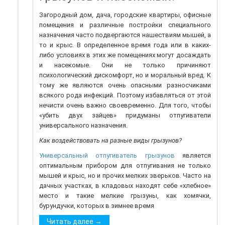
Загородный дом, дача, городские квартиры, офисные
помещения и различные постройки специального
назначения часто подвергаются нашествиям мышей, а
то и крыс. В определенное время года или в каких-
либо условиях в этих же помещениях могут досаждать
и насекомые. Они не только причиняют
психологический дискомфорт, но и моральный вред. К
тому же являются очень опасными разносчиками
всякого рода инфекций. Поэтому избавляться от этой
нечисти очень важно своевременно. Для того, чтобы
«убить двух зайцев» придуманы отпугиватели
универсального назначения.
Как воздействовать на разные виды грызунов?
Универсальный отпугиватель грызунов
является
оптимальным прибором для отпугивания не только
мышей и крыс, но и прочих мелких зверьков. Часто на
дачных участках, в кладовых находят себе «хлебное»
место и такие мелкие грызуны, как хомячки,
бурундучки, которых в зимнее время
Читать далее →