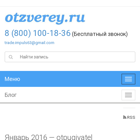
8 (800) 100-18-36
(Бесплатный звонок)
trade.impuls63@gmail.com
Меню
Меню
Блог
Блог
RSS
Январь 2016 — otpugivatel