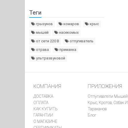
Теги
грызунов
комаров
крыс
мышей
насекомых
от сети 220 В
отпугиватель
отрава
приманка
ультразвуковой
КОМПАНИЯ
ПРИЛОЖЕНИЯ
ДОСТАВКА
Отпугиватели Мышей
ОПЛАТА
Крыс, Кротов, Собак И
КАК КУПИТЬ
Тараканов
ГАРАНТИИ
Блог
О МАГАЗИНЕ
СЕРТИФИКАТЫ