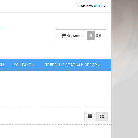
Валюта
RUB
6
Корзина
0
0
₽
СЫ
КОНТАКТЫ
ПОЛЕЗНЫЕ СТАТЬИ И ОБЗОРЫ