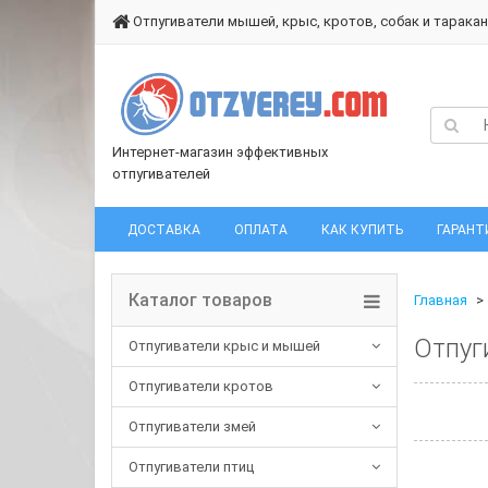
Отпугиватели мышей, крыс, кротов, собак и тарака
Интернет-магазин эффективных
отпугивателей
ДОСТАВКА
ОПЛАТА
КАК КУПИТЬ
ГАРАНТ
Каталог товаров
Главная
Отпуг
Отпугиватели крыс и мышей
Отпугиватели кротов
Отпугиватели змей
Отпугиватели птиц