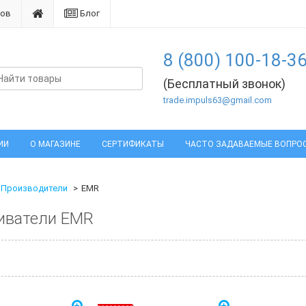
нов
Блог
8 (800) 100-18-3
(Бесплатный звонок)
trade.impuls63@gmail.com
ИИ
О МАГАЗИНЕ
СЕРТИФИКАТЫ
ЧАСТО ЗАДАВАЕМЫЕ ВОПРО
Производители
EMR
иватели EMR