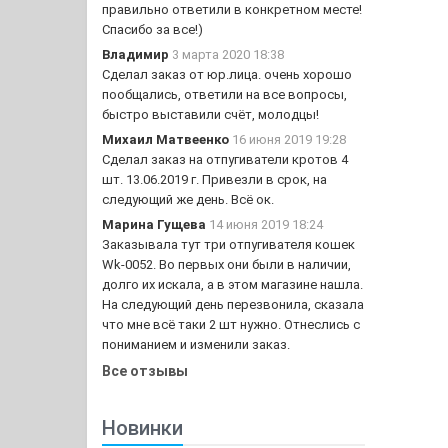
правильно ответили в конкретном месте!
Спасибо за все!)
Владимир
3 марта 2020 18:38
Сделал заказ от юр.лица. очень хорошо
пообщались, ответили на все вопросы,
быстро выставили счёт, молодцы!
Михаил Матвеенко
16 июня 2019 19:28
Сделал заказ на отпугиватели кротов 4
шт. 13.06.2019 г. Привезли в срок, на
следующий же день. Всё ок.
Марина Гущева
14 июня 2019 18:24
Заказывала тут три отпугивателя кошек
Wk-0052. Во первых они были в наличии,
долго их искала, а в этом магазине нашла.
На следующий день перезвонила, сказала
что мне всё таки 2 шт нужно. Отнеслись с
пониманием и изменили заказ.
Все отзывы
Новинки