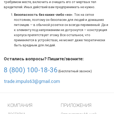
требуемом месте, включить и очищать его от мертвых тел
вредителей. Иных действий вам предпринимать не нужно.
Безопасность без каких-либо «но»
. Ток на сетке
постоянен, поэтому он безопасен для людей и домашних
питомцев — в обычной розетке он всегда переменный. Да и
к элементу под напряжением не дотронутся — конструкция
корпуса препятствует этому. Все остальное, что
применяется в устройствах, не может даже теоретически
быть вредным для людей.
Остались вопросы? Пишите/звоните:
8 (800) 100-18-36
(Бесплатный звонок)
trade.impuls63@gmail.com
КОМПАНИЯ
ПРИЛОЖЕНИЯ