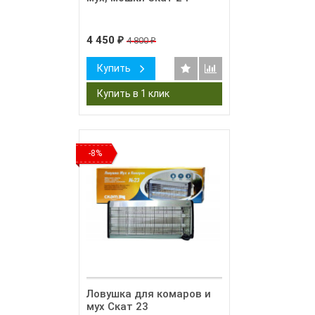
4 450
4 800
₽
₽
Купить
-8%
Ловушка для комаров и
мух Скат 23