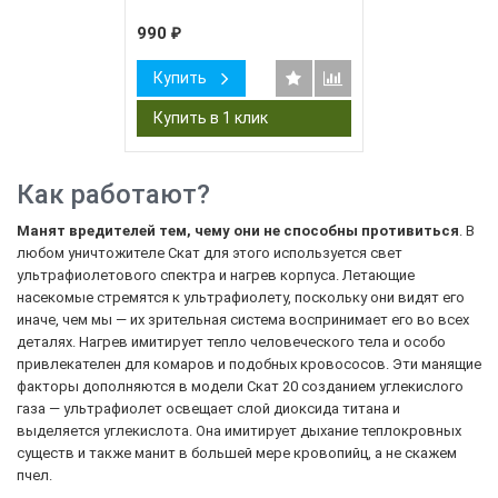
990
₽
Купить
Как работают?
Манят вредителей тем, чему они не способны противиться
. В
любом уничтожителе Скат для этого используется свет
ультрафиолетового спектра и нагрев корпуса. Летающие
насекомые стремятся к ультрафиолету, поскольку они видят его
иначе, чем мы — их зрительная система воспринимает его во всех
деталях. Нагрев имитирует тепло человеческого тела и особо
привлекателен для комаров и подобных кровососов. Эти манящие
факторы дополняются в модели Скат 20 созданием углекислого
газа — ультрафиолет освещает слой диоксида титана и
выделяется углекислота. Она имитирует дыхание теплокровных
существ и также манит в большей мере кровопийц, а не скажем
пчел.