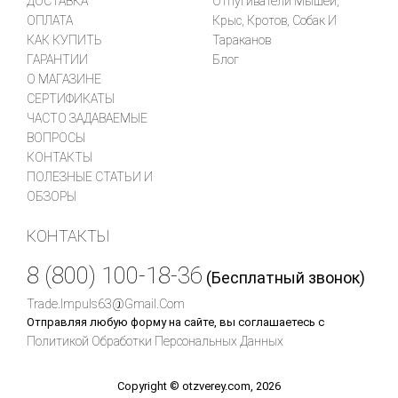
ДОСТАВКА
Отпугиватели Мышей,
ОПЛАТА
Крыс, Кротов, Собак И
КАК КУПИТЬ
Тараканов
ГАРАНТИИ
Блог
О МАГАЗИНЕ
СЕРТИФИКАТЫ
ЧАСТО ЗАДАВАЕМЫЕ
ВОПРОСЫ
КОНТАКТЫ
ПОЛЕЗНЫЕ СТАТЬИ И
ОБЗОРЫ
КОНТАКТЫ
8 (800) 100-18-36
(Бесплатный звонок)
Trade.impuls63@gmail.com
Отправляя любую форму на сайте, вы соглашаетесь с
Политикой Обработки Персональных Данных
Copyright © otzverey.com, 2026