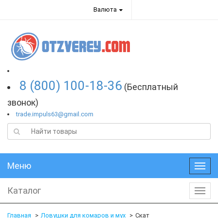
Валюта
8 (800) 100-18-36
(Бесплатный
звонок)
trade.impuls63@gmail.com
Меню
Меню
Каталог
Катал
Главная
Ловушки для комаров и мух
Скат