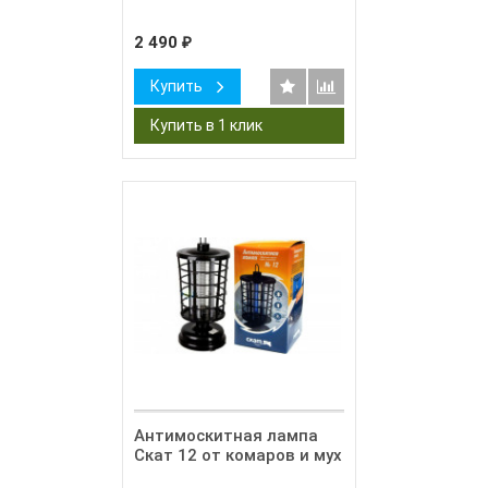
2 490
₽
Купить
Антимоскитная лампа
Скат 12 от комаров и мух