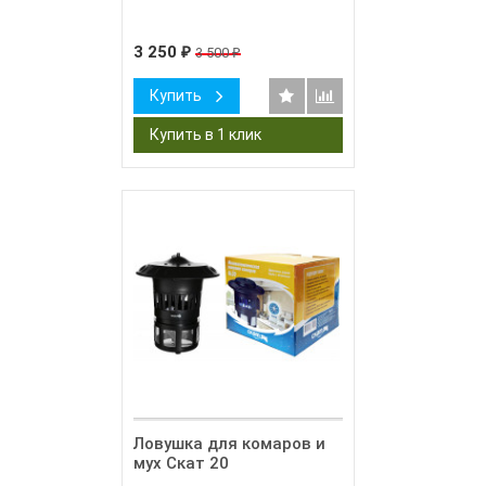
3 250
3 500
₽
₽
Купить
Ловушка для комаров и
мух Скат 20