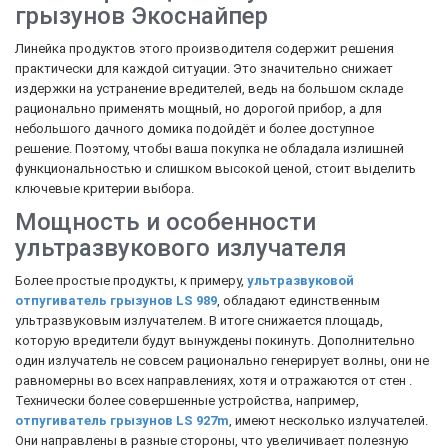
грызунов Экоснайпер
Линейка продуктов этого производителя содержит решения
практически для каждой ситуации. Это значительно снижает
издержки на устранение вредителей, ведь на большом складе
рационально применять мощный, но дорогой прибор, а для
небольшого дачного домика подойдёт и более доступное
решение. Поэтому, чтобы ваша покупка не обладала излишней
функциональностью и слишком высокой ценой, стоит выделить
ключевые критерии выбора.
Мощность и особенности
ультразвукового излучателя
Более простые продукты, к примеру,
ультразвуковой
отпугиватель грызунов LS 989
, обладают единственным
ультразвуковым излучателем. В итоге снижается площадь,
которую вредители будут вынуждены покинуть. Дополнительно
один излучатель не совсем рационально генерирует волны, они не
равномерны во всех направлениях, хотя и отражаются от стен .
Технически более совершенные устройства, например,
отпугиватель грызунов LS 927m
, имеют несколько излучателей.
Они направлены в разные стороны, что увеличивает полезную