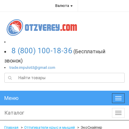
Валюта
8 (800) 100-18-36
(Бесплатный
звонок)
trade.impuls63@gmail.com
Меню
Меню
Каталог
Катал
Главная
Отпугиватели крыс и мышей
ЭкоСнайпер