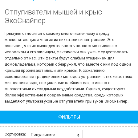
Отпугиватели мышей и крыс
ЭкоСнайпер
Грызуны относятся к самому многочисленному отряду
млекопитающих и многие из них стали синантропами. Это
означает, что их жизнедеятельность полностью связана с
человеком и его жилищем, фактически они уже не существовать
отдельно от нас. Эти факты будут слабым утешением для
домовладельца, который обнаружил, что вместе с ним под одной
крышей проживают мыши или крысы. К сожалению,
использование традиционных методов устранения этих животных:
мышеловки, яды, специальные клейкие гели, связано с
множествами очевидными неудобствами. Однако, существуют
более эффективные и современные средства, среди которых
выделяют ультразвуковые отпугиватели грызунов ЭкоСнайпер.
ФИЛЬТРЫ
Популярные
Сортировка: