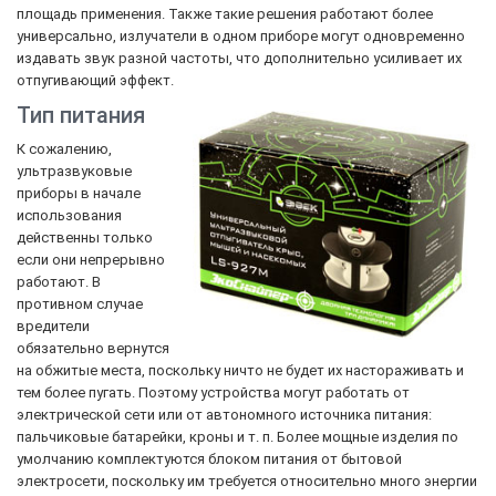
площадь применения. Также такие решения работают более
универсально, излучатели в одном приборе могут одновременно
издавать звук разной частоты, что дополнительно усиливает их
отпугивающий эффект.
Тип питания
К сожалению,
ультразвуковые
приборы в начале
использования
действенны только
если они непрерывно
работают. В
противном случае
вредители
обязательно вернутся
на обжитые места, поскольку ничто не будет их настораживать и
тем более пугать. Поэтому устройства могут работать от
электрической сети или от автономного источника питания:
пальчиковые батарейки, кроны и т. п. Более мощные изделия по
умолчанию комплектуются блоком питания от бытовой
электросети, поскольку им требуется относительно много энергии