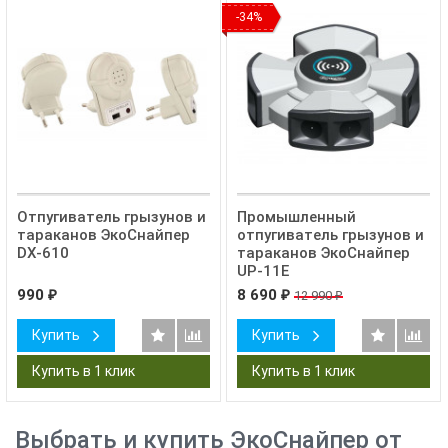
-34%
Отпугиватель грызунов и
Промышленный
тараканов ЭкоСнайпер
отпугиватель грызунов и
DX-610
тараканов ЭкоСнайпер
UP-11E
990
8 690
12 990
₽
₽
₽
Купить
Купить
Выбрать и купить ЭкоСнайпер от