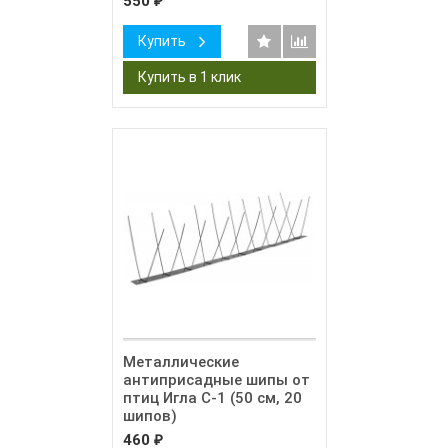
550
₽
Купить
Металлические
антиприсадные шипы от
птиц Игла С-1 (50 см, 20
шипов)
460
₽