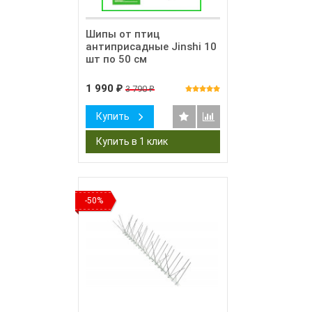
Шипы от птиц
антиприсадные Jinshi 10
шт по 50 см
1 990
3 790
₽
₽
Купить
-50%