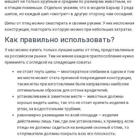
мешает не только крупным и средним по размерам животным, но
и птицам поменьше. Отдельно укажем, что в модели Барьер 3 ряда
шипов, но каждый шип «смотрит» в другую сторону, чем соседний.
Шипы от птиц можно смастерить и своими руками. У них несложная
конструкция, повторить которую можно при небольших затратах.
Как правильно использовать?
У нас можно купить только лучшие шипы от птиц, представленные
на российском рынке. Тем не менее каждое приспособление нужно
применять с оглядкой на следующие советы:
не стоит гнуть шипы — многократное сгибание в одном и том
же месте может стать причиной повреждения конструкции,
также иглы при изготовлении были направлены наиболее
оптимальным образом для отгона вредителей;
устанавливаем в заметном месте — животные должны
хорошо видеть шипы, так что не стоит крепить изделия в
углах, за водосточными трубами;
равномерно размещаем по всей площади — изделия
действенны лишь там, где они установлены, к примеру, если
птицы не должны садиться на внешний оконный отлив, то
отпугиватели должны покрыть всю его плоскость;