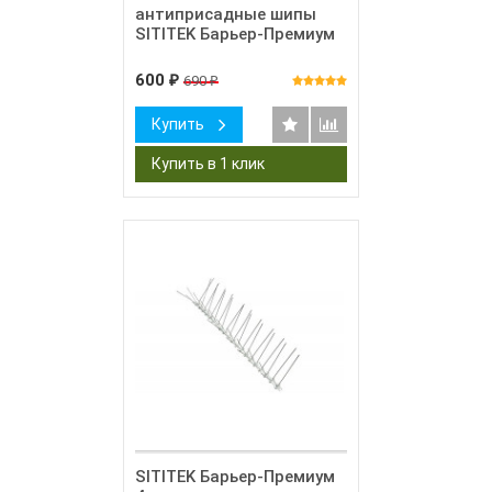
антиприсадные шипы
SITITEK Барьер-Премиум
600
690
₽
₽
Купить
SITITEK Барьер-Премиум