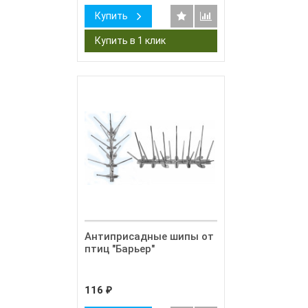
Купить
Антиприсадные шипы от
птиц "Барьер"
116
₽