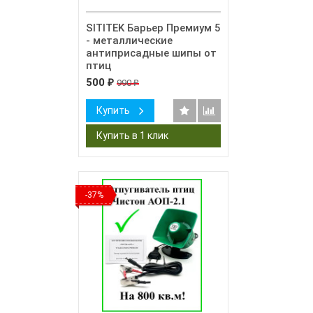
SITITEK Барьер Премиум 5
- металлические
антиприсадные шипы от
птиц
500
990
₽
₽
Купить
-37%