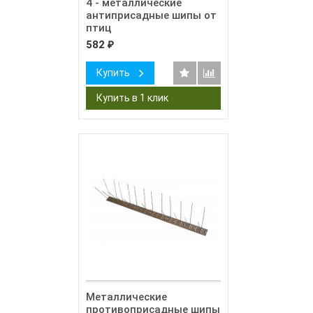
4 - металлические
антиприсадные шипы от
птиц
582
₽
Купить
Металлические
противоприсадные шипы