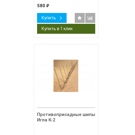
580
₽
Купить
Противоприсадные шипы
Игла К-2