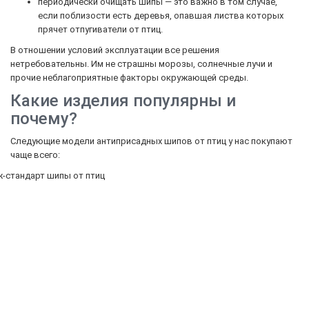
периодически очищать шипы — это важно в том случае,
если поблизости есть деревья, опавшая листва которых
прячет отпугиватели от птиц.
В отношении условий эксплуатации все решения
нетребовательны. Им не страшны морозы, солнечные лучи и
прочие неблагоприятные факторы окружающей среды.
Какие изделия популярны и
почему?
Следующие модели антиприсадных шипов от птиц у нас покупают
чаще всего: