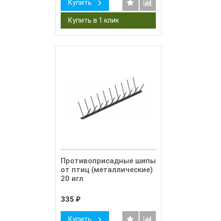
Купить
Противоприсадные шипы
от птиц (металлические)
20 игл
335
₽
Купить