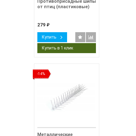
Противоприсадные шипы
от птиц (пластиковые)
279
₽
Купить
-14%
Металлические