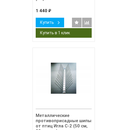
1 440
₽
Купить
Металлические
противоприсадные шипы
от птиц Игла С-2 (50 см,