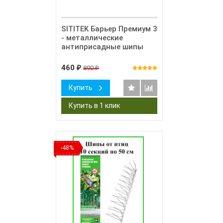
SITITEK Барьер Премиум 3
- металлические
антиприсадные шипы
460
890
₽
₽
Купить
-48%