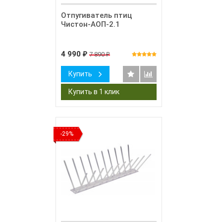
Отпугиватель птиц
Чистон-АОП-2.1
4 990
7 890
₽
₽
Купить
-29%