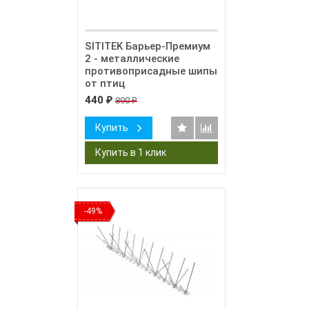
SITITEK Барьер-Премиум
2 - металлические
противоприсадные шипы
от птиц
440
890
₽
₽
Купить
-49%