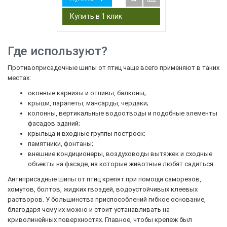
Где используют?
Противоприсадочные шипы от птиц чаще всего применяют в таких
местах:
оконные карнизы и отливы, балконы;
крыши, парапеты, мансарды, чердаки;
колонны, вертикальные водоотводы и подобные элементы
фасадов зданий;
крыльца и входные группы построек;
памятники, фонтаны;
внешние кондиционеры, воздуховоды вытяжек и сходные
объекты на фасаде, на которые животные любят садиться.
Антиприсадные шипы от птиц крепят при помощи саморезов,
хомутов, болтов, жидких гвоздей, водоустойчивых клеевых
растворов. У большинства приспособлений гибкое основание,
благодаря чему их можно и стоит устанавливать на
криволинейных поверхностях. Главное, чтобы крепеж был