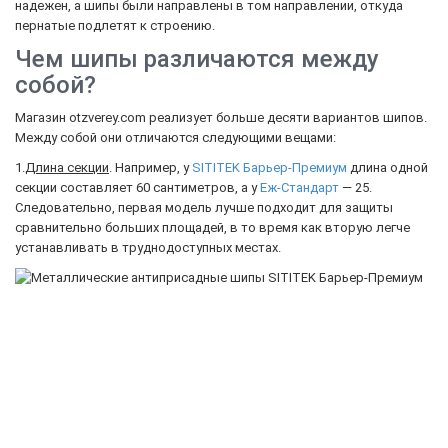
надежен, а шипы были направлены в том направлении, откуда
пернатые подлетят к строению.
Чем шипы различаются между
собой?
Магазин otzverey.com реализует больше десяти вариантов шипов.
Между собой они отличаются следующими вещами:
1.
Длина секции
. Например, у
SITITEK Барьер-Премиум
длина одной
секции составляет 60 сантиметров, а у
Еж-Стандарт
— 25.
Следовательно, первая модель лучше подходит для защиты
сравнительно больших площадей, в то время как вторую легче
устанавливать в труднодоступных местах.