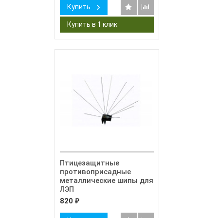
Купить
Птицезащитные
противоприсадные
металлические шипы для
ЛЭП
820
₽