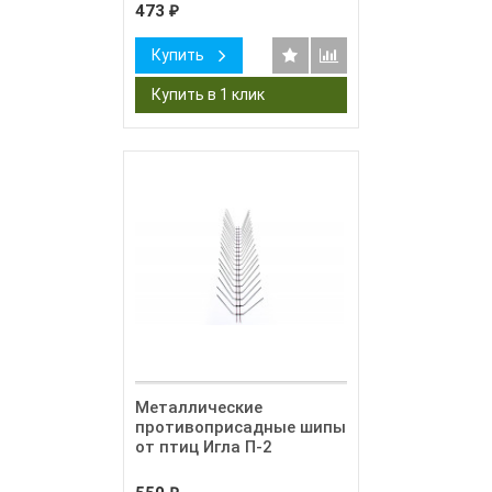
473
₽
Купить
Металлические
противоприсадные шипы
от птиц Игла П-2