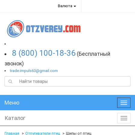
Валюта
8 (800) 100-18-36
(Бесплатный
звонок)
trade.impuls63@gmail.com
Меню
Меню
Каталог
Катал
Главная
Отпугиватели птиц
Шипы от птиц