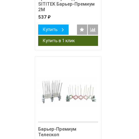
SITITEK Барьер-Премиум
2М
537
₽
Купить
Барьер-Премиум
Телескоп