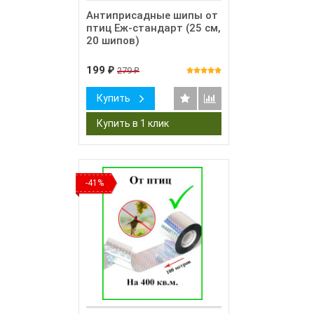
Антиприсадные шипы от
птиц Еж-стандарт (25 см,
20 шипов)
199
279
₽
₽
Купить
-41%