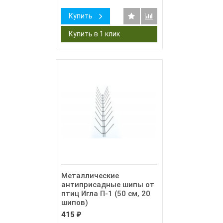
Купить
Металлические
антиприсадные шипы от
птиц Игла П-1 (50 см, 20
шипов)
415
₽