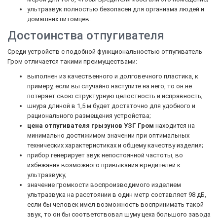
ультразвук полностью безопасен для организма людей и
домашних питомцев.
Достоинства отпугивателя
Среди устройств с подобной функциональностью отпугиватель
Гром отличается такими преимуществами:
выполнен из качественного и долговечного пластика, к
примеру, если вы случайно наступите на него, то он не
потеряет свою структурную целостность и исправность;
шнура длиной в 1,5 м будет достаточно для удобного и
рационального размещения устройства;
цена отпугивателя грызунов УЗГ Гром
находится на
минимально достижимом значении при оптимальных
технических характеристиках и общему качеству изделия;
прибор генерирует звук непостоянной частоты, во
избежания возможного привыкания вредителей к
ультразвуку;
значение громкости воспроизводимого изделием
ультразвука на расстоянии в один метр составляет 98 дБ,
если бы человек имел возможность воспринимать такой
звук, то он бы соответствовал шуму цеха большого завода