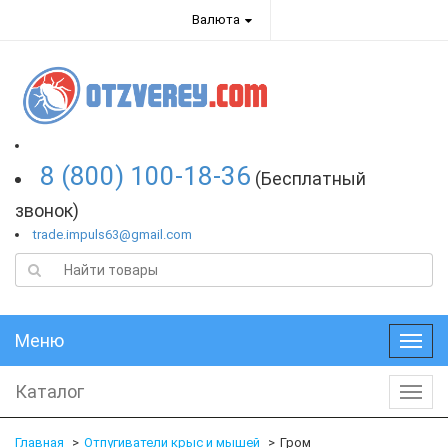
Валюта
8 (800) 100-18-36
(Бесплатный
звонок)
trade.impuls63@gmail.com
Меню
Меню
Каталог
Катал
Главная
Отпугиватели крыс и мышей
Гром