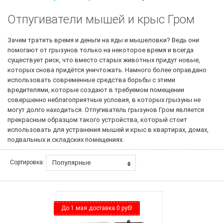
Отпугиватели мышей и крыс Гром
Зачем тратить время и деньги на яды и мышеловки? Ведь они
помогают от грызунов только на некоторое время и всегда
существует риск, что вместо старых животных придут новые,
которых снова придётся уничтожать. Намного более оправдано
использовать современные средства борьбы с этими
вредителями, которые создают в требуемом помещении
совершенно неблагоприятные условия, в которых грызуны не
могут долго находиться. Отпугиватель грызунов Гром является
прекрасным образцом такого устройства, который стоит
использовать для устранения мышей и крыс в квартирах, домах,
подвальных и складских помещениях.
Популярные
Сортировка:
До 1 мая доставка 0 руб!