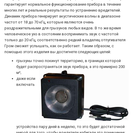
гарантирует нормальное функционирование прибора в течение
многих лет и реальные результаты по устранению вредителей.
Динамик прибора генерирует акустические волны в диапазоне
частот от 18 до 70 кГц, которые являются очень
раздражительными для грызунов любых видов. В то же время
человеческое ухо в состоянии воспринимать звук с частотой
только до 20 кГц, соответственно редкий владелец отпугивателя
Гром сможет услышать, как он работает. Таким образом, с
помощью этого изделия вы достигнете следующих целей:
грызуны точно покинут территорию, в границах которой
будет распространяться звук прибора, а это примерно 200
м²;
даже если
включать
устройство пару дней в неделю, то это будет достаточной
мерой для того, чтобы вредители избегали это помещение;