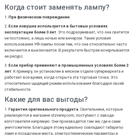
Когда стоит заменять лампу?
1.
При физическом повреждении
.
2.
Если ловушка используется в бытовых условиях
эксплуатации более 3 лет
. Это подразумевает, что она светится
не постоянно, а лишь ночью или вечером. Такие условия
использования УФ-лампы плохи тем, что она относительно часто
включается и выключается. В результате быстрее исчерпывается
ее ресурс.
3.
Если прибор применяют в промышленных условиях более 2
лет
. К примеру, он установлен в мясном отделе супермаркета и
работает все время, когда открыта эта торговая точка. Это
относительно щадящий режим использования благодаря своей
стабильности.
Какие для вас выгоды?
1.
Гарантия оригинального продукта
. Светильники, которые
реализуются в магазине otzverey.com, поступают с завода-
изготовителя напрямую. Они производятся там же, где и сами
уничтожители. Благодаря этому идеально совпадают габариты
ламп и посадочные места, электротехнические параметры и