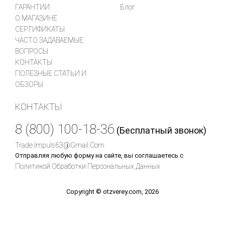
ГАРАНТИИ
Блог
О МАГАЗИНЕ
СЕРТИФИКАТЫ
ЧАСТО ЗАДАВАЕМЫЕ
ВОПРОСЫ
КОНТАКТЫ
ПОЛЕЗНЫЕ СТАТЬИ И
ОБЗОРЫ
КОНТАКТЫ
8 (800) 100-18-36
(Бесплатный звонок)
Trade.impuls63@gmail.com
Отправляя любую форму на сайте, вы соглашаетесь с
Политикой Обработки Персональных Данных
Copyright © otzverey.com, 2026