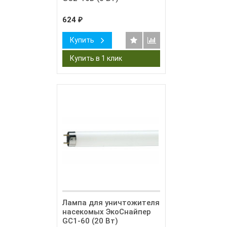
624
₽
Купить
Лампа для уничтожителя
насекомых ЭкоСнайпер
GC1-60 (20 Вт)