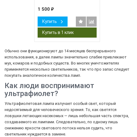
1 500
₽
Купить
Обычно они функционируют до 14 месяцев беспрерывного
использования, а далее лампы значительно слабее привлекают
мух, комаров и подобных существ. Во многих уничтожителях
применяется несколько светильников, так что про запас следует
покупать аналогичное количества ламп.
Как люди воспринимают
ультрафиолет?
Ультрафиолетовая лампа излучает особый свет, который
недосягаемый для человеческого зрения. То, как светятся
ловушки летающих насекомых — лишь небольшая часть спектра,
создаваемого их лампами. Следовательно, по одному лишь
снижению яркости светового потока нельзя судить, что
светильник нуждается в замене.