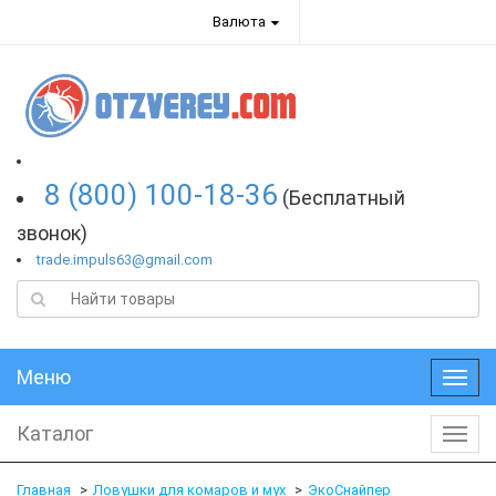
Валюта
8 (800) 100-18-36
(Бесплатный
звонок)
trade.impuls63@gmail.com
Меню
Меню
Каталог
Катал
Главная
Ловушки для комаров и мух
ЭкоСнайпер