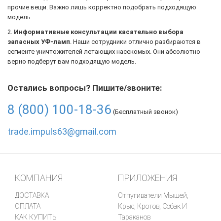
прочие вещи. Важно лишь корректно подобрать подходящую
модель.
2.
Информативные консультации касательно выбора
запасных УФ-ламп
. Наши сотрудники отлично разбираются в
сегменте уничтожителей летающих насекомых. Они абсолютно
верно подберут вам подходящую модель.
Остались вопросы? Пишите/звоните:
8 (800) 100-18-36
(Бесплатный звонок)
trade.impuls63@gmail.com
КОМПАНИЯ
ПРИЛОЖЕНИЯ
ДОСТАВКА
Отпугиватели Мышей,
ОПЛАТА
Крыс, Кротов, Собак И
КАК КУПИТЬ
Тараканов