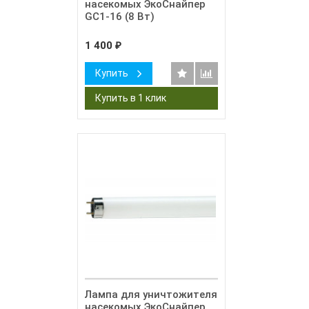
насекомых ЭкоСнайпер
GC1-16 (8 Вт)
1 400
₽
Купить
Лампа для уничтожителя
насекомых ЭкоСнайпер