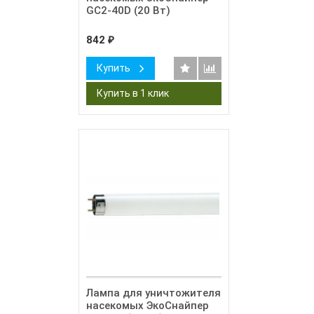
GC2-40D (20 Вт)
842
₽
Купить
Лампа для уничтожителя
насекомых ЭкоСнайпер