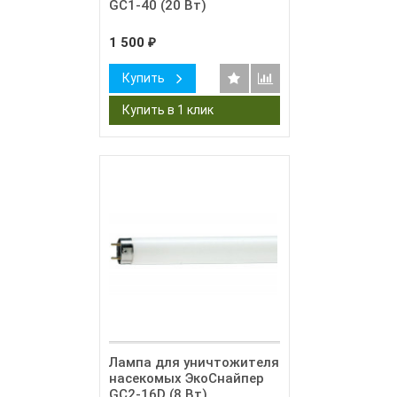
GC1-40 (20 Вт)
1 500
₽
Купить
Лампа для уничтожителя
насекомых ЭкоСнайпер
GC2-16D (8 Вт)