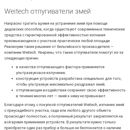
Weitech отпугиватели змей
Напрасно тратить время на устранение змей при помощи
дедовских способов, когда существуют современные технические
средства с гарантированной эффективностью изгнания
пресмыкающихся с участков практически любой площади.
Реализуем такие решения от бельгийского производителя —
компании Weitech. Уверены, что такие отпугиватели помогут из-за
следующих причин:
в качестве отпугивающего фактора применяется
ультразвуковое излучение;
конструкция устройств разработана специально для того,
чтобы ультразвук максимально раздражал змей;
отпугивающее воздействие сохраняет свою эффективность
в течение многих лет — змей к нему не привыкают.
Благодаря этому, с покупкой отпугивателей Weitech, изгнание змей
с приусадебного участка, сада или любого другого объекта
происходит полностью, а полученный результат закрепляется на
всё время применения устройств. В результате нужно только
приобрести один раз прибор и больше не беспокоится о наличии