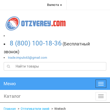
Валюта
8 (800) 100-18-36
(Бесплатный
звонок)
trade.impuls63@gmail.com
Меню
Меню
Каталог
Катал
Главная
Отпугиватели змей
Weitech