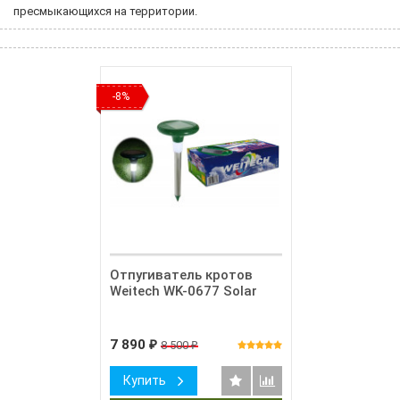
пресмыкающихся на территории.
-8%
Отпугиватель кротов
Weitech WK-0677 Solar
7 890
8 500
₽
₽
Купить