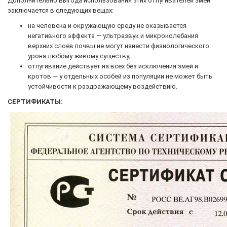
Дополнительно выгода использования этих отпугивателей змей
заключается в следующих вещах:
на человека и окружающую среду не оказывается
негативного эффекта — ультразвук и микроколебания
верхних слоёв почвы не могут нанести физиологического
урона любому живому существу;
отпугивание действует на всех без исключения змей и
кротов — у отдельных особей из популяции не может быть
устойчивости к раздражающему воздействию.
СЕРТИФИКАТЫ: