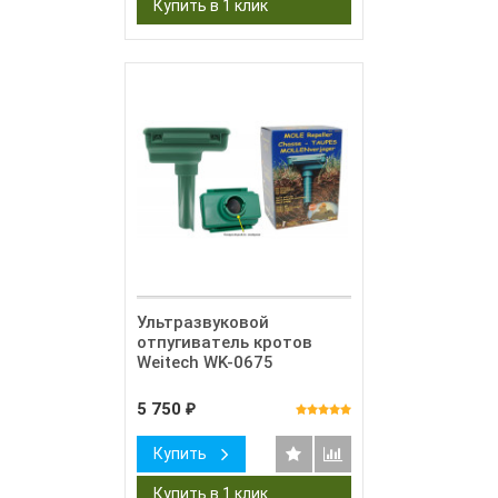
Ультразвуковой
отпугиватель кротов
Weitech WK-0675
5 750
₽
Купить