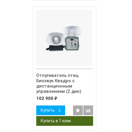
Отпугиватель птиц
Биозвук Квадро с
дистанционным
управлением (2 дин)
102 900
₽
Купить