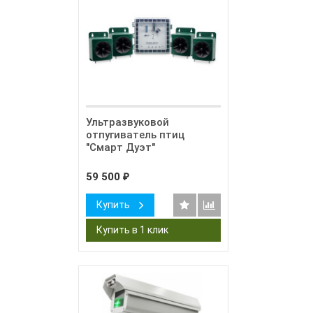
Ультразвуковой
отпугиватель птиц
"Смарт Дуэт"
59 500
₽
Купить