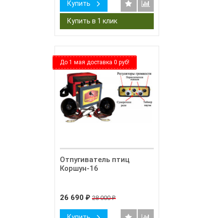
Купить
До 1 мая доставка 0 руб!
Отпугиватель птиц
Коршун-16
26 690
28 000
₽
₽
Купить