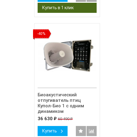
-40%
Биоакустический
отпугиватель птиц
Купол-Био 1 с одним
динамиком
36 630
60 490
₽
₽
Купить