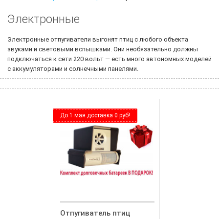
Электронные
Электронные отпугиватели выгонят птиц с любого объекта
звуками и световыми вспышками. Они необязательно должны
подключаться к сети 220 вольт — есть много автономных моделей
с аккумуляторами и солнечными панелями.
До 1 мая доставка 0 руб!
Отпугиватель птиц