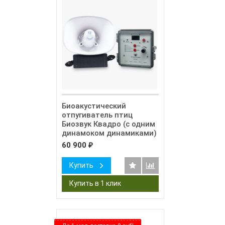
Биоакустический
отпугиватель птиц
Биозвук Квадро (с одним
динамоком динамиками)
60 900
₽
Купить