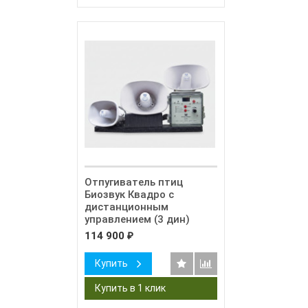
Отпугиватель птиц
Биозвук Квадро с
дистанционным
управлением (3 дин)
114 900
₽
Купить