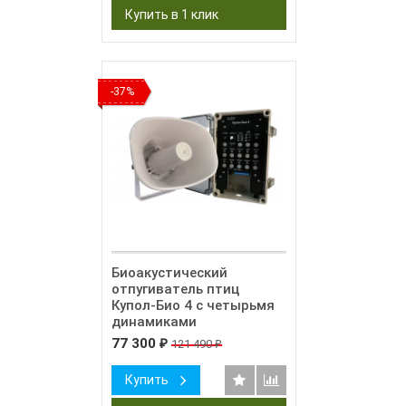
-37%
Биоакустический
отпугиватель птиц
Купол-Био 4 с четырьмя
динамиками
77 300
121 490
₽
₽
Купить