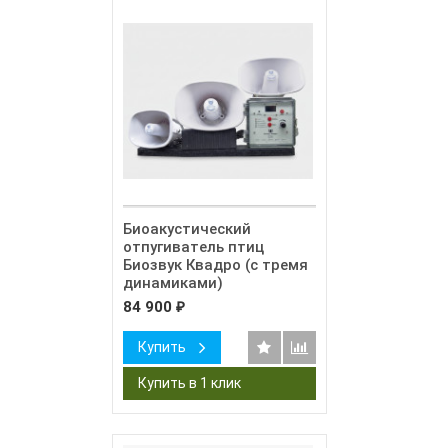
Биоакустический
отпугиватель птиц
Биозвук Квадро (с тремя
динамиками)
84 900
₽
Купить