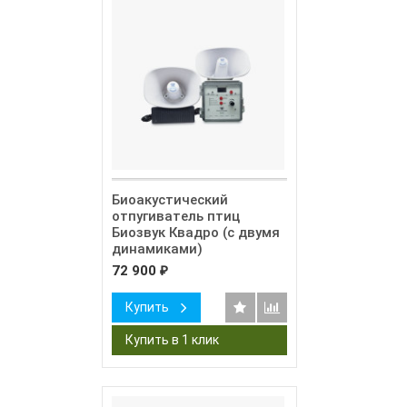
Биоакустический
отпугиватель птиц
Биозвук Квадро (с двумя
динамиками)
72 900
₽
Купить