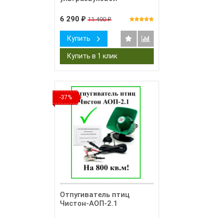
6 290
11 490
₽
₽
Купить
-37%
Отпугиватель птиц
Чистон-АОП-2.1