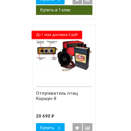
До 1 мая доставка 0 руб!
Отпугиватель птиц
Коршун-8
20 690
₽
Купить