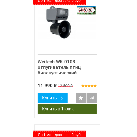
До 1 мая доставка 0 руб!
Weitech WK-0108 -
отпугиватель птиц
биоакустический
11 990
12 500
₽
₽
Купить
До 1 мая доставка 0 руб!