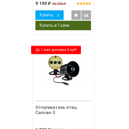
9 190
16 790
₽
₽
Купить
До 1 мая доставка 0 руб!
Отпугиватель птиц
Сапсан-3