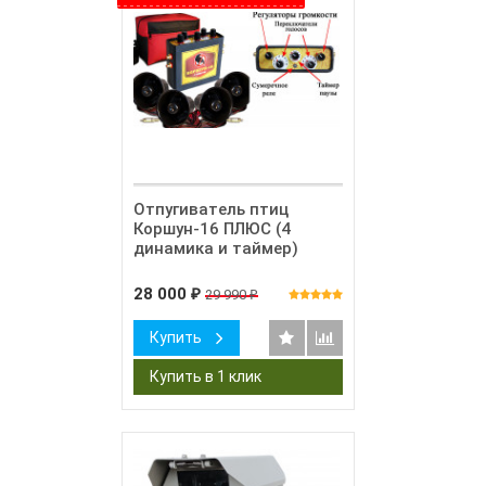
Отпугиватель птиц
Коршун-16 ПЛЮС (4
динамика и таймер)
28 000
29 990
₽
₽
Купить