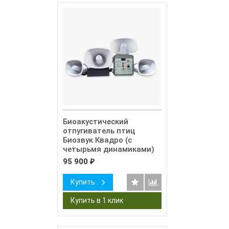
Биоакустический
отпугиватель птиц
Биозвук Квадро (с
четырьмя динамиками)
95 900
₽
Купить