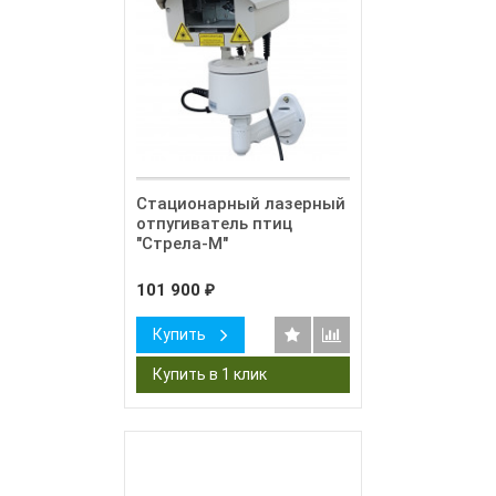
Стационарный лазерный
отпугиватель птиц
"Стрела-М"
101 900
₽
Купить