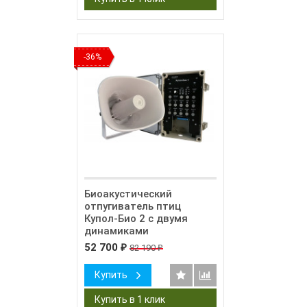
-36%
Биоакустический
отпугиватель птиц
Купол-Био 2 с двумя
динамиками
52 700
82 190
₽
₽
Купить