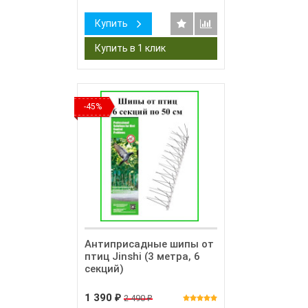
Купить
-45%
Антиприсадные шипы от
птиц Jinshi (3 метра, 6
секций)
1 390
2 490
₽
₽