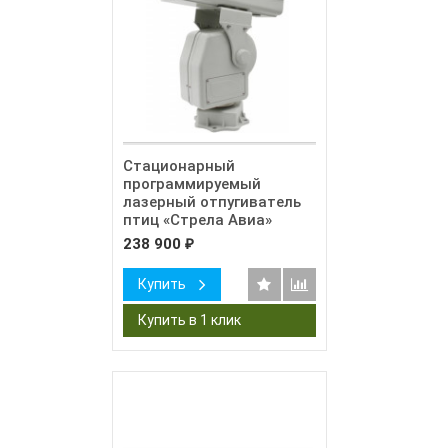
Стационарный
программируемый
лазерный отпугиватель
птиц «Стрела Авиа»
238 900
₽
Купить