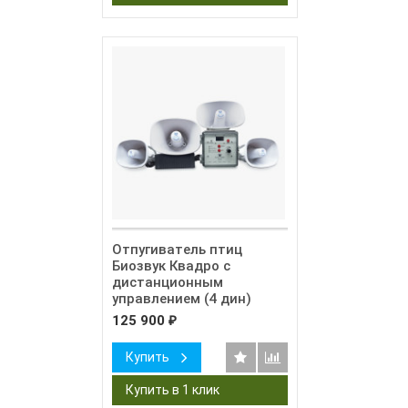
Отпугиватель птиц
Биозвук Квадро с
дистанционным
управлением (4 дин)
125 900
₽
Купить