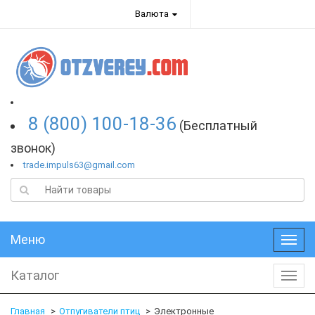
Валюта
8 (800) 100-18-36
(Бесплатный
звонок)
trade.impuls63@gmail.com
Меню
Меню
Каталог
Катал
Главная
Отпугиватели птиц
Электронные