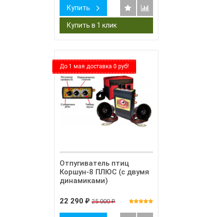
Купить
До 1 мая доставка 0 руб!
Отпугиватель птиц
Коршун-8 ПЛЮС (с двумя
динамиками)
22 290
25 000
₽
₽