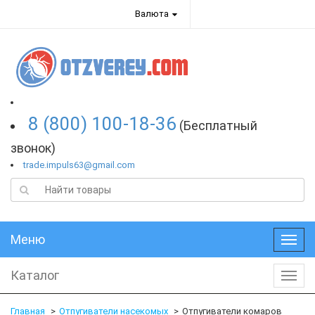
Валюта
8 (800) 100-18-36
(Бесплатный
звонок)
trade.impuls63@gmail.com
Меню
Меню
Каталог
Катал
Главная
Отпугиватели насекомых
Отпугиватели комаров