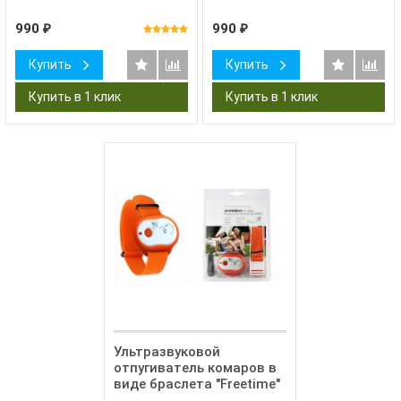
990
990
₽
₽
Купить
Купить
Ультразвуковой
отпугиватель комаров в
виде браслета "Freetime"