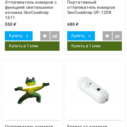
Отпугиватель комаров с
Портативный
функцией светильника-
отпугиватель комаров
ночника ЭкоСнайпер
ЭкоСнайпер UP-12D8
1611
550
680
₽
₽
Купить
Купить
Отпугиватель комаров
Брелок от комаров