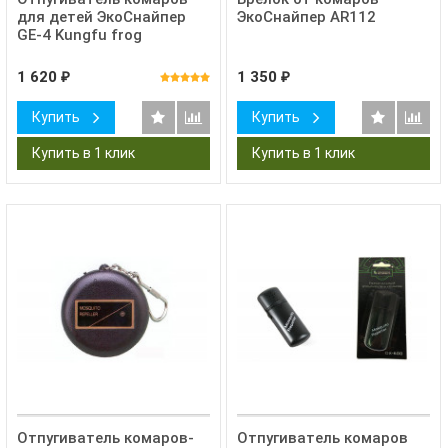
для детей ЭкоСнайпер
ЭкоСнайпер AR112
GE-4 Kungfu frog
1 620
1 350
₽
₽
Купить
Купить
Отпугиватель комаров-
Отпугиватель комаров