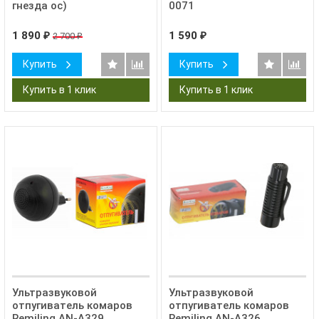
гнезда ос)
0071
1 890
1 590
2 700
₽
₽
₽
Купить
Купить
Ультразвуковой
Ультразвуковой
отпугиватель комаров
отпугиватель комаров
Remiling AN-A329
Remiling AN-A326