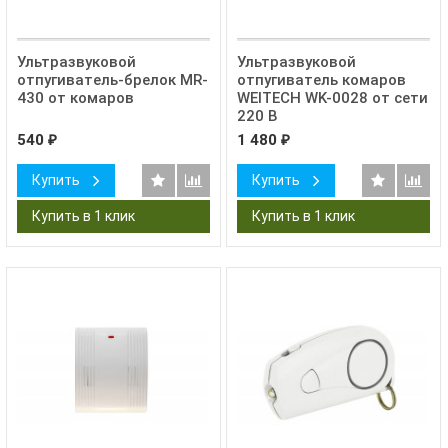
Ультразвуковой
Ультразвуковой
отпугиватель-брелок MR-
отпугиватель комаров
430 от комаров
WEITECH WK-0028 от сети
220 В
540
1 480
₽
₽
Купить
Купить