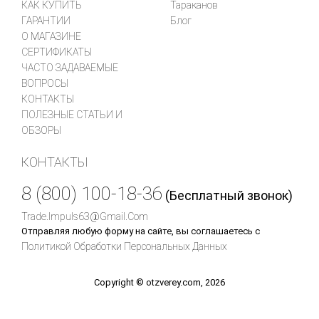
КАК КУПИТЬ
Тараканов
ГАРАНТИИ
Блог
О МАГАЗИНЕ
СЕРТИФИКАТЫ
ЧАСТО ЗАДАВАЕМЫЕ
ВОПРОСЫ
КОНТАКТЫ
ПОЛЕЗНЫЕ СТАТЬИ И
ОБЗОРЫ
КОНТАКТЫ
8 (800) 100-18-36
(Бесплатный звонок)
Trade.impuls63@gmail.com
Отправляя любую форму на сайте, вы соглашаетесь с
Политикой Обработки Персональных Данных
Copyright © otzverey.com, 2026