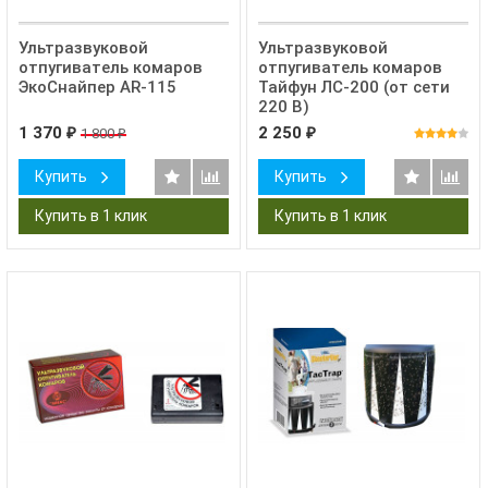
Ультразвуковой
Ультразвуковой
отпугиватель комаров
отпугиватель комаров
ЭкоСнайпер AR-115
Тайфун ЛС-200 (от сети
220 В)
1 370
2 250
1 800
₽
₽
₽
Купить
Купить