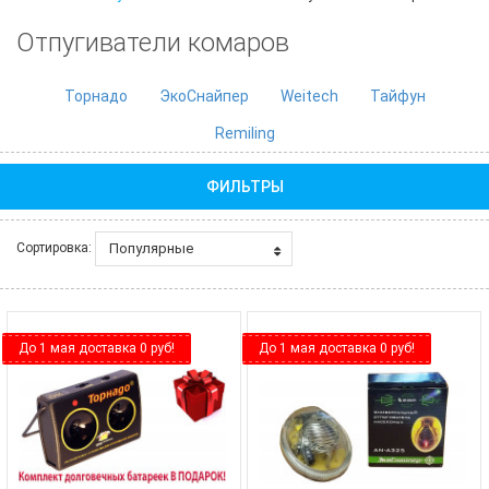
Отпугиватели комаров
Торнадо
ЭкоСнайпер
Weitech
Тайфун
Remiling
ФИЛЬТРЫ
Популярные
Сортировка:
До 1 мая доставка 0 руб!
До 1 мая доставка 0 руб!