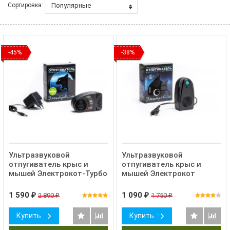
Популярные
Сортировка:
-45%
-38%
Ультразвуковой
Ультразвуковой
отпугиватель крыс и
отпугиватель крыс и
мышей Электрокот-Турбо
мышей Электрокот
1 590
1 090
2 890
1 750
₽
₽
₽
₽
Купить
Купить