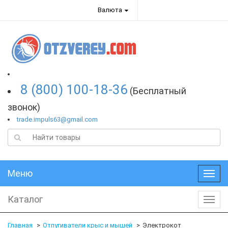
Валюта
8 (800) 100-18-36
(Бесплатный
звонок)
trade.impuls63@gmail.com
Меню
Меню
Каталог
Катал
Главная
Отпугиватели крыс и мышей
Электрокот