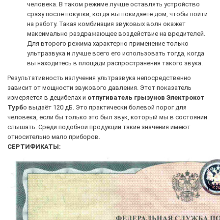
человека. В таком режиме лучше оставлять устройство
сразу после покупки, когда вы покидаете дом, чтобы пойти
на работу. Такая комбинация звуковых волн окажет
максимально раздражающее воздействие на вредителей.
Для второго режима характерно применение только
ультразвука и лучше всего его использовать тогда, когда
вы находитесь в площади распространения такого звука.
Результативность излучения ультразвука непосредственно
зависит от мощности звукового давления. Этот показатель
измеряется в децибелах и
отпугиватель грызунов Электрокот
Турб
о выдаёт 120 дБ. Это практически болевой порог для
человека, если бы только это был звук, который мы в состоянии
слышать. Среди подобной продукции такие значения имеют
относительно мало приборов.
СЕРТИФИКАТЫ: