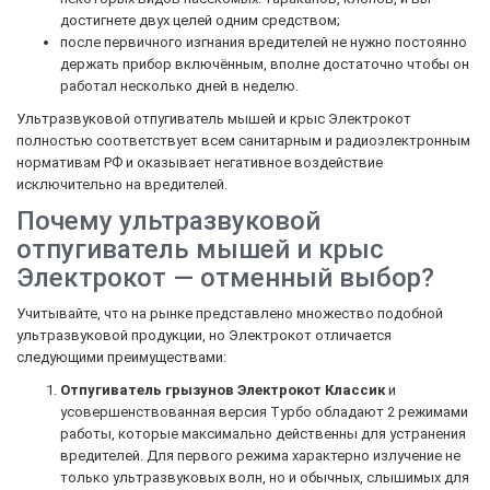
достигнете двух целей одним средством;
после первичного изгнания вредителей не нужно постоянно
держать прибор включённым, вполне достаточно чтобы он
работал несколько дней в неделю.
Ультразвуковой отпугиватель мышей и крыс Электрокот
полностью соответствует всем санитарным и радиоэлектронным
нормативам РФ и оказывает негативное воздействие
исключительно на вредителей.
Почему ультразвуковой
отпугиватель мышей и крыс
Электрокот — отменный выбор?
Учитывайте, что на рынке представлено множество подобной
ультразвуковой продукции, но Электрокот отличается
следующими преимуществами:
Отпугиватель грызунов Электрокот Классик
и
усовершенствованная версия Турбо обладают 2 режимами
работы, которые максимально действенны для устранения
вредителей. Для первого режима характерно излучение не
только ультразвуковых волн, но и обычных, слышимых для