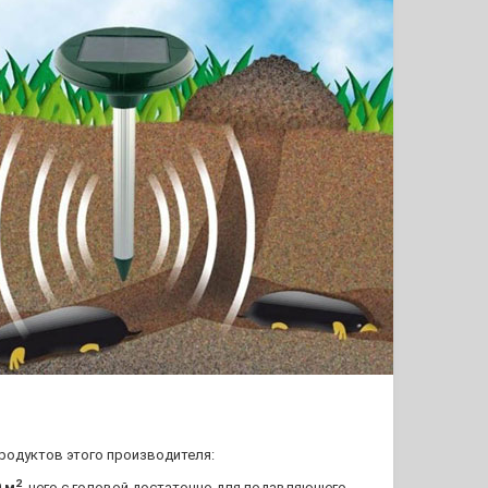
родуктов этого производителя:
2
 м
, чего с головой достаточно для подавляющего