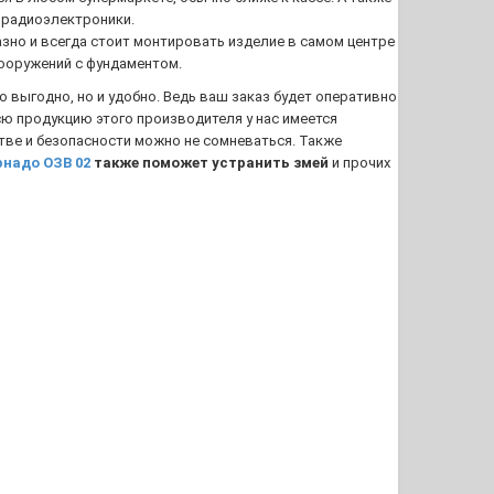
е радиоэлектроники.
зно и всегда стоит монтировать изделие в самом центре
сооружений с фундаментом.
о выгодно, но и удобно. Ведь ваш заказ будет оперативно
всю продукцию этого производителя у нас имеется
тве и безопасности можно не сомневаться. Также
надо ОЗВ 02
также поможет устранить змей
и прочих