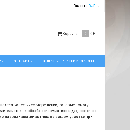
Валюта
RUB
6
Корзина
0
0
₽
СЫ
КОНТАКТЫ
ПОЛЕЗНЫЕ СТАТЬИ И ОБЗОРЫ
ножество технических решений, которые помогут
редительства на обрабатываемых площадях, еще очень
 о назойливых животных на вашем участке при