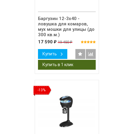
Баргузин 12-3х40 -
ловушка для комаров,
мух мошки для улицы (до
300 кв.м.)
17 590
19 450
₽
₽
Купить
-13%