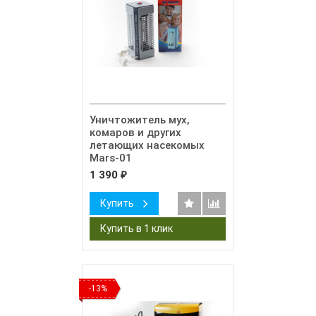
Уничтожитель мух,
комаров и других
летающих насекомых
Mars-01
1 390
₽
Купить
-13%