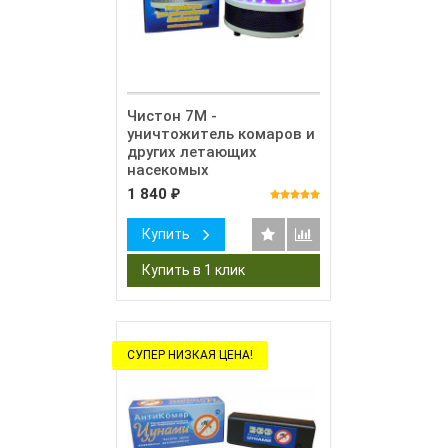
Чистон 7М -
уничтожитель комаров и
других летающих
насекомых
1 840
₽
Купить
СУПЕР НИЗКАЯ ЦЕНА!