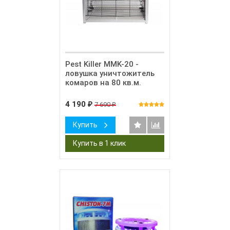
Pest Killer MMK-20 -
ловушка уничтожитель
комаров на 80 кв.м.
4 190
7 690
₽
₽
Купить