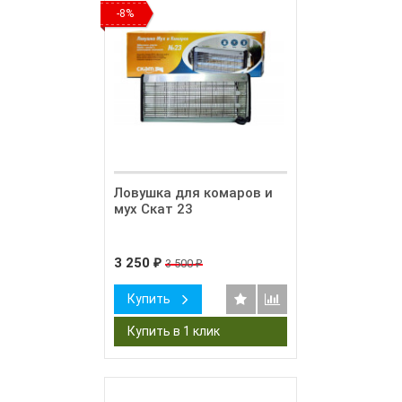
-8%
Ловушка для комаров и
мух Скат 23
3 250
3 500
₽
₽
Купить