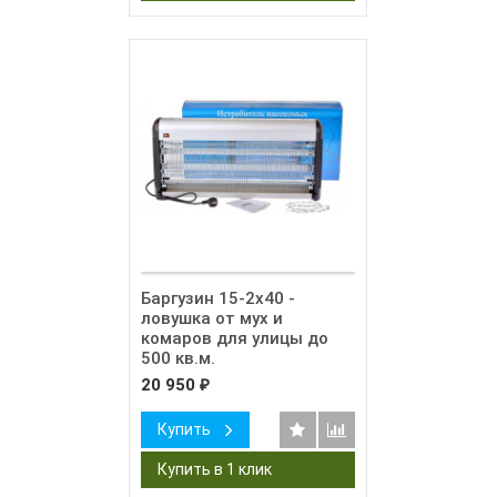
Баргузин 15-2x40 -
ловушка от мух и
комаров для улицы до
500 кв.м.
20 950
₽
Купить