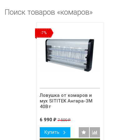
Поиск товаров «комаров»
-7%
Ловушка от комаров и
мух SITITEK Ангара-3М
40Вт
6 990
7 500
₽
₽
Купить