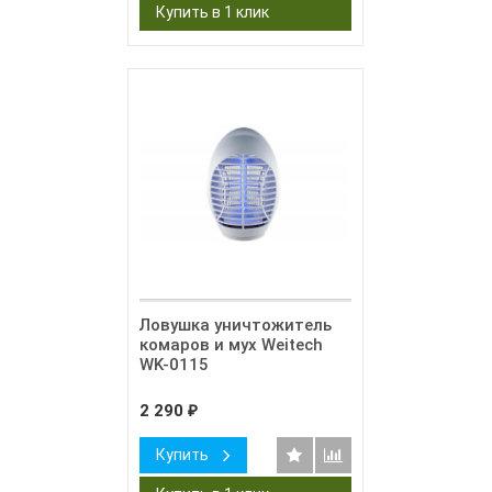
Ловушка уничтожитель
комаров и мух Weitech
WK-0115
2 290
₽
Купить