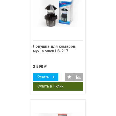
Ловушка для комаров,
мух, мошек LS-217
2 590
₽
Купить