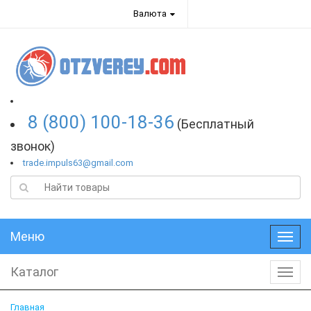
Валюта
8 (800) 100-18-36
(Бесплатный
звонок)
trade.impuls63@gmail.com
Меню
Меню
Каталог
Катал
Главная