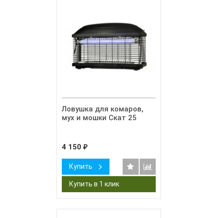
Ловушка для комаров,
мух и мошки Скат 25
4 150
₽
Купить