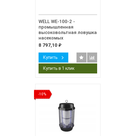
WELL WE-100-2 -
промышленная
высоковольтная ловушка
насекомых
8 797,10
₽
Купить
-10%