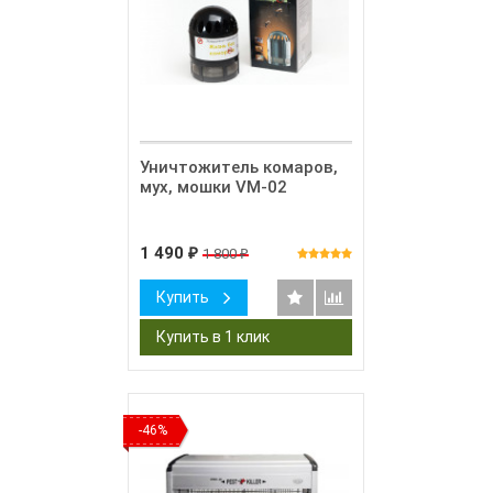
Уничтожитель комаров,
мух, мошки VM-02
1 490
1 800
₽
₽
Купить
-46%