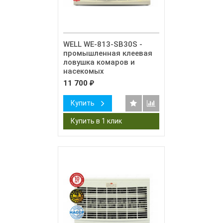
WELL WE-813-SB30S -
промышленная клеевая
ловушка комаров и
насекомых
11 700
₽
Купить