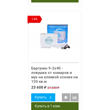
-14%
Баргузин 9-2х40 -
ловушка от комаров и
мух на клеевой основе на
150 кв.м
23 600
27 250
₽
₽
Купить