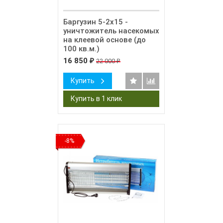
Баргузин 5-2х15 -
уничтожитель насекомых
на клеевой основе (до
100 кв.м.)
16 850
22 000
₽
₽
Купить
-8%