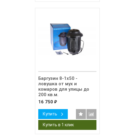
Баргузин 8-1x50 -
ловушка от мух и
комаров для улицы до
200 кв.м.
16 750
₽
Купить