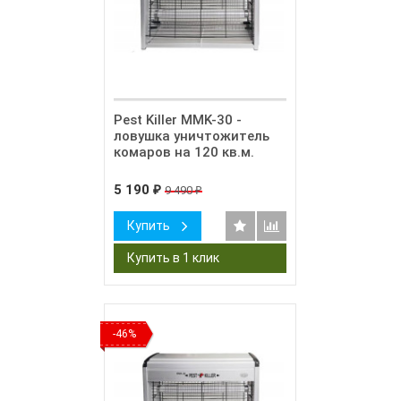
Pest Killer MMK-30 -
ловушка уничтожитель
комаров на 120 кв.м.
5 190
9 490
₽
₽
Купить
-46%