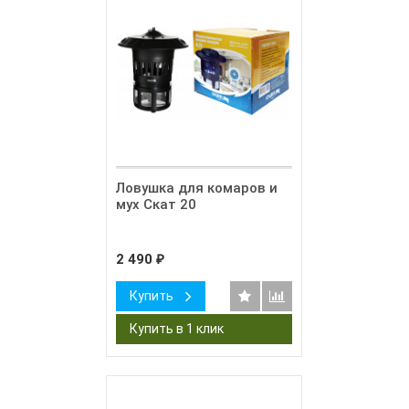
Ловушка для комаров и
мух Скат 20
2 490
₽
Купить