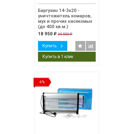
Баргузин 14-3х20 -
уничтожитель комаров,
мух и прочих насекомых
(до 400 кв.м.)
18 950
20 500
₽
₽
Купить
-6%