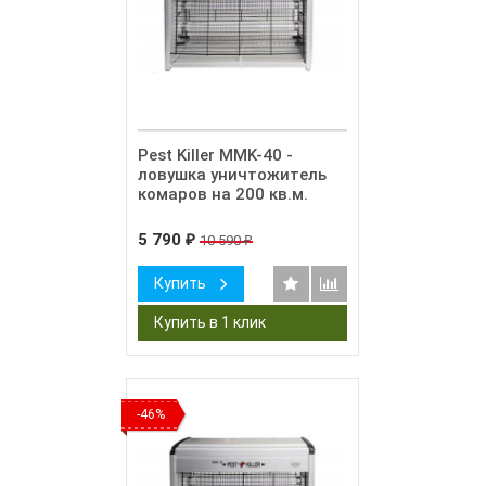
Pest Killer MMK-40 -
ловушка уничтожитель
комаров на 200 кв.м.
5 790
10 590
₽
₽
Купить
-46%