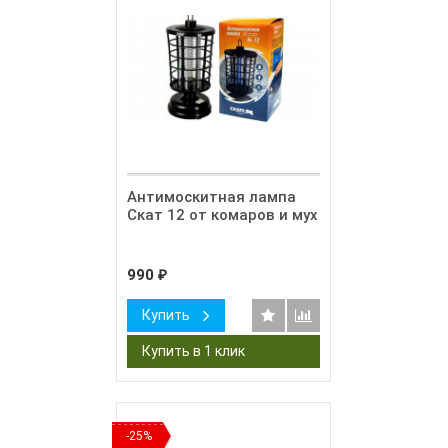
Антимоскитная лампа
Скат 12 от комаров и мух
990
₽
Купить
-25%