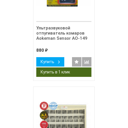
Ультразвуковой
отпугиватель комаров
Aokeman Sensor AO-149
880
₽
Купить