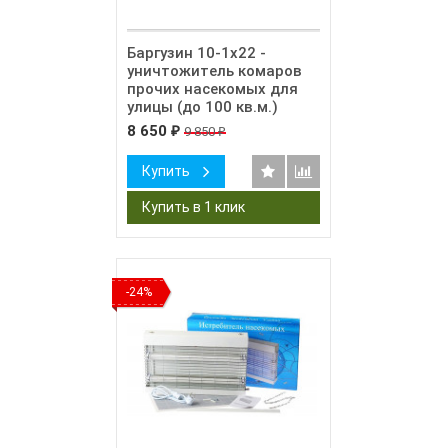
Баргузин 10-1x22 -
уничтожитель комаров
прочих насекомых для
улицы (до 100 кв.м.)
8 650
9 850
₽
₽
Купить
-24%