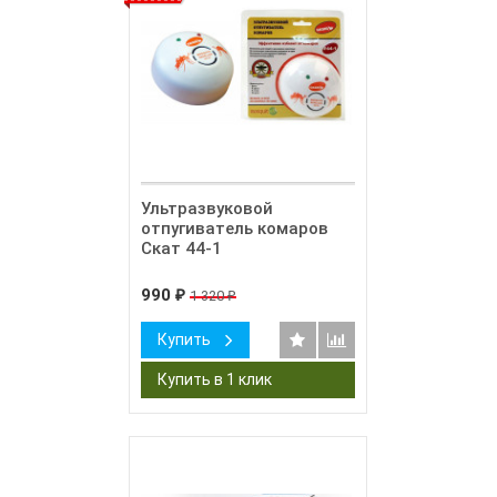
Ультразвуковой
отпугиватель комаров
Скат 44-1
990
1 320
₽
₽
Купить