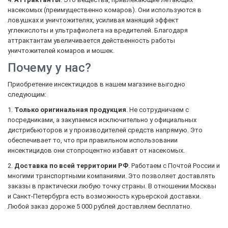
насекомых (преимущественно комаров). Они используются в
ловушках и уничтожителях, усиливая манящий эффект
углекислоты и ультрафиолета на вредителей. Благодаря
аттрактантам увеличивается действенность работы
уничтожителей комаров и мошек.
Почему у нас?
Приобретение инсектицидов в нашем магазине выгодно
следующим:
1.
Только оригинальная продукция
. Не сотрудничаем с
посредниками, а закупаемся исключительно у официальных
дистрибьюторов и у производителей средств напрямую. Это
обеспечивает то, что при правильном использовании
инсектицидов они стопроцентно избавят от насекомых.
2.
Доставка по всей территории РФ
. Работаем с Почтой России и
многими транспортными компаниями. Это позволяет доставлять
заказы в практически любую точку страны. В отношении Москвы
и Санкт-Петербурга есть возможность курьерской доставки.
Любой заказ дороже 5 000 рублей доставляем бесплатно.