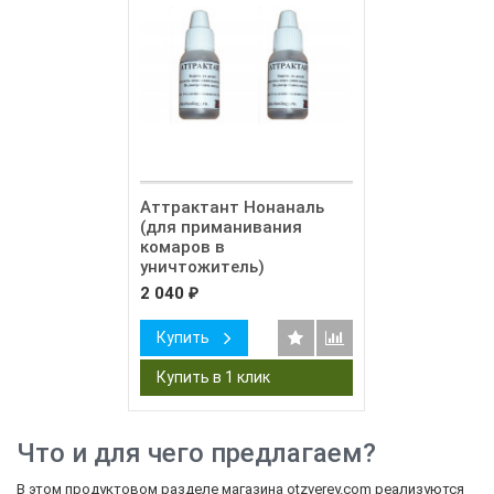
Аттрактант Нонаналь
(для приманивания
комаров в
уничтожитель)
2 040
₽
Купить
Что и для чего предлагаем?
В этом продуктовом разделе магазина otzverey.com реализуются