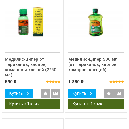
Медилис-ципер от
Медилис-ципер 500 мл
тараканов, клопов,
(от тараканов, клопов,
комаров и клещей (2*50
комаров, клещей)
мл)
590
1 880
₽
₽
Купить
Купить