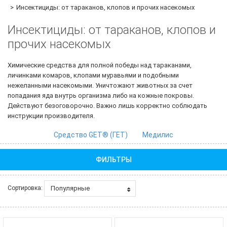
Инсектициды: от тараканов, клопов и прочих насекомых
Инсектициды: от тараканов, клопов и
прочих насекомых
Химические средства для полной победы над тараканами,
личинками комаров, клопами муравьями и подобными
нежеланными насекомыми. Уничтожают животных за счет
попадания яда внутрь организма либо на кожные покровы.
Действуют безоговорочно. Важно лишь корректно соблюдать
инструкции производителя.
Средство GET® (ГЕТ)
Медилис
ФИЛЬТРЫ
Популярные
Сортировка: