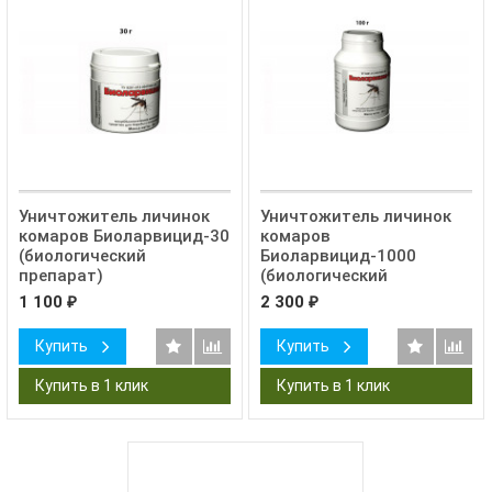
Уничтожитель личинок
Уничтожитель личинок
комаров Биоларвицид-30
комаров
(биологический
Биоларвицид-1000
препарат)
(биологический
препарат)
1 100
2 300
₽
₽
Купить
Купить