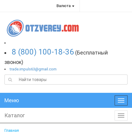
Валюта
8 (800) 100-18-36
(Бесплатный
звонок)
trade.impuls63@gmail.com
Меню
Меню
Каталог
Катал
Главная