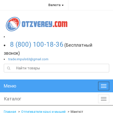
Валюта
8 (800) 100-18-36
(Бесплатный
звонок)
trade.impuls63@gmail.com
Меню
Меню
Каталог
Катал
Главная
Отпугиватели крыс и мышей
Мангуст