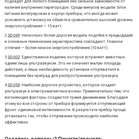
подойдет для любого помещения без сильной зависимости от
наличия внутренних перегородок. Среди минусов модели: блок
питания интегрирован в корпус прибора, что иногда может
усложнять установку на объекте и сравнительно высокий уровень
энергопотребления — 15 ватт.
2.
SD-049
. Несколько более дорогая модель подобна к предыдущей
и основные технические характеристики совпадают. Главное
отличие — более низкое энергопотребление (10 ватт).
3.
SD-002
. Единственное изделие, которое устраняет животных
одним лишь ультразвуком. Это не означает малую площадь
действия, а лишь необходимость установки отпугивателя в
помещении без преград для распространения ультразвука.
4.
SD-058
. Наиболее дорогое устройство, которое создает
ультразвук и электромагнитные волны. Примечательно тем, что
изгоняющие факторы создаются тремя динамиками. Благодаря
этому во все стороны от прибора формируется отпугивающий
фронт одинаковой интенсивности. В результате прибор проще
установить так, чтобы отпугивание происходило наиболее
эффективно.
Остались вопросы? Пишите/звоните: