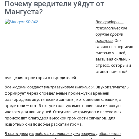
Почему вредители уйдут от
Мангуста?
Все приборы —
психологическое
оружие против
грызунов
. Они
влияют на нервную
систему мышей,
вызывая сильный
стресс, который и
станет причиной
очищения территории от вредителей.
Все модели создают ультразвуковые импульсы
. Звукоизлучатель
формирует через определенные промежутки времени
разнородные акустические сигналы, которые мы слышим, а
вредители — нет. Этот ультразвук имеет слишком высокую
частоту для наших ушей. Отпугивание грызунов и насекомых
происходит благодаря высокой громкости сигналов, для
животных они подобны раскатам грома.
В некоторых устройствах к влиянию ультразвука добавляются