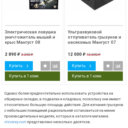
Электрическая ловушка
Ультразвуковой
уничтожитель мышей и
отпугиватель грызунов и
крыс Мангуст 08
насекомых Мангуст 07
2 890
12 000
3 390
13 690
₽
₽
₽
₽
Купить
Купить
Однако более предпочтительно использовать устройства на
обширных складах, в подвалах и кладовых, поскольку они имеют
относительно большую площадь действия. Для изгнания грызунов
с небольших помещений рациональней остановиться на менее
производительных моделях, которых в каталоге магазина
otzverey.com
представлено несколько десятков.