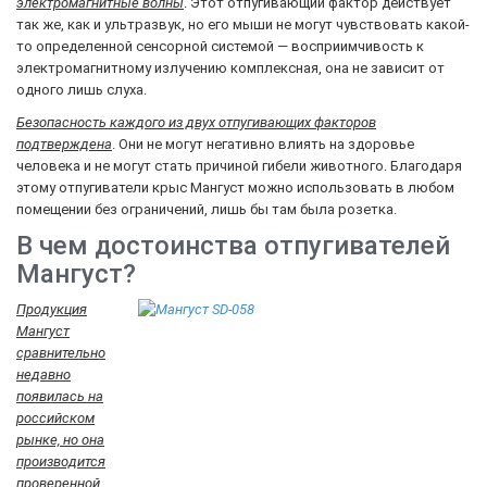
электромагнитные волны
. Этот отпугивающий фактор действует
так же, как и ультразвук, но его мыши не могут чувствовать какой-
то определенной сенсорной системой — восприимчивость к
электромагнитному излучению комплексная, она не зависит от
одного лишь слуха.
Безопасность каждого из двух отпугивающих факторов
подтверждена
. Они не могут негативно влиять на здоровье
человека и не могут стать причиной гибели животного. Благодаря
этому отпугиватели крыс Мангуст можно использовать в любом
помещении без ограничений, лишь бы там была розетка.
В чем достоинства отпугивателей
Мангуст?
Продукция
Мангуст
сравнительно
недавно
появилась на
российском
рынке, но она
производится
проверенной