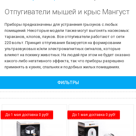
Отпугиватели мышей и крыс Мангуст
Приборы предназначены для устранения грызунов с любых
помещений. Некоторые модели также могут выгонять насекомых:
тараканов, клопов, пауков. Все отпугиватели работают от сети
220 вольт. Принцип отпугивания базируется на формировании
ультразвуковых и/или электромагнитных сигналов, которые
влияют на психику животных. На людей при этом не будет оказано
какого-либо негативного эффекта, так что приборы разрешено
применять в кухнях, спальнях и подобных жилых помещениях.
ФИЛЬТРЫ
До 1 мая доставка 0 руб!
До 1 мая доставка 0 руб!